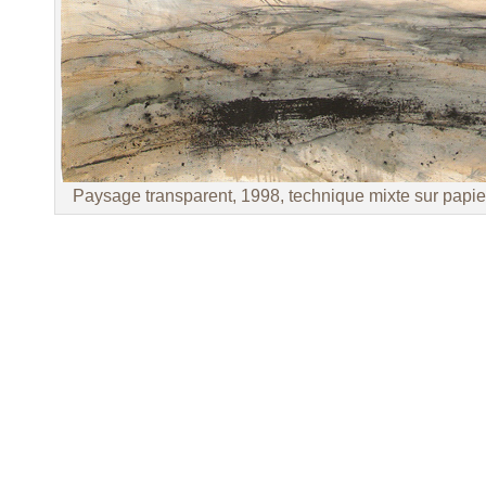
Paysage transparent, 1998, technique mixte sur papie