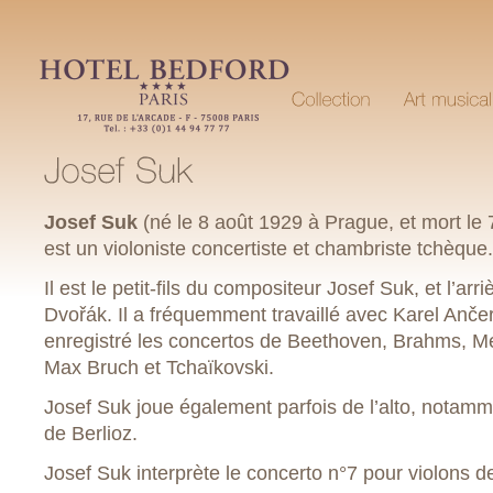
Josef Suk
(né le 8 août 1929 à Prague, et mort le 7
est un violoniste concertiste et chambriste tchèque.
Il est le petit-fils du compositeur Josef Suk, et l’arri
Dvořák. Il a fréquemment travaillé avec Karel Ančerl
enregistré les concertos de Beethoven, Brahms, M
Max Bruch et Tchaïkovski.
Josef Suk joue également parfois de l’alto, notam
de Berlioz.
Josef Suk interprète le concerto n°7 pour violons d